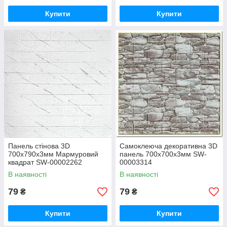
Купити
Купити
Панель стінова 3D
Самоклеюча декоративна 3D
700х790х3мм Мармуровий
панель 700х700х3мм SW-
квадрат SW-00002262
00003314
В наявності
В наявності
79
79
₴
₴
Купити
Купити