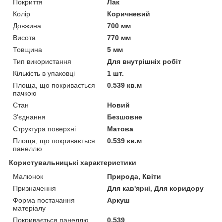
Покриття
Лак
Колір
Коричневий
Довжина
700 мм
Висота
770 мм
Товщина
5 мм
Тип використання
Для внутрішніх робіт
Кількість в упаковці
1 шт.
Площа, що покривається
0.539 кв.м
пачкою
Стан
Новий
З'єднання
Безшовне
Структура поверхні
Матова
Площа, що покривається
0.539 кв.м
панеллю
Користувальницькі характеристики
Малюнок
Природа, Квіти
Призначення
Для кав'ярні, Для коридору
Форма постачання
Аркуш
матеріалу
Покривається панеллю
0,539