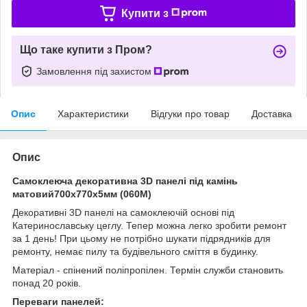
Купити з
Що таке купити з Пром?
Замовлення під захистом
Опис
Характеристики
Відгуки про товар
Доставка
Опис
Самоклеюча декоративна 3D панелі під камінь
матовий700х770х5мм (060M)
Декоративні 3D панелі на самоклеючій основі під
Катеринославську цеглу. Тепер можна легко зробити ремонт
за 1 день! При цьому не потрібно шукати підрядників для
ремонту, немає пилу та будівельного сміття в будинку.
Матеріал - спінений поліпропілен. Термін служби становить
понад 20 років.
Переваги панелей: