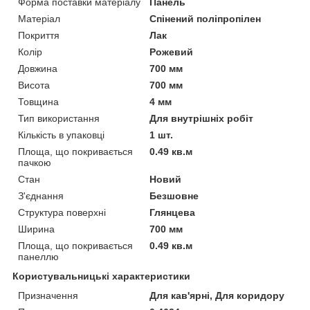
Форма поставки матеріалу
Панель
Матеріал
Спінений поліпропілен
Покриття
Лак
Колір
Рожевий
Довжина
700 мм
Висота
700 мм
Товщина
4 мм
Тип використання
Для внутрішніх робіт
Кількість в упаковці
1 шт.
Площа, що покривається
0.49 кв.м
пачкою
Стан
Новий
З'єднання
Безшовне
Структура поверхні
Глянцева
Ширина
700 мм
Площа, що покривається
0.49 кв.м
панеллю
Користувальницькі характеристики
Призначення
Для кав'ярні, Для коридору