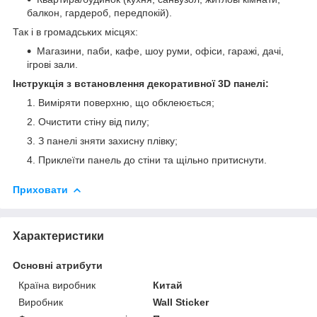
балкон, гардероб, передпокій).
Так і в громадських місцях:
Магазини, паби, кафе, шоу руми, офіси, гаражі, дачі,
ігрові зали.
Інструкція з встановлення декоративної 3D панелі:
Виміряти поверхню, що обклеюється;
Очистити стіну від пилу;
З панелі зняти захисну плівку;
Приклеїти панель до стіни та щільно притиснути.
Приховати
Характеристики
Основні атрибути
Країна виробник
Китай
Виробник
Wall Sticker