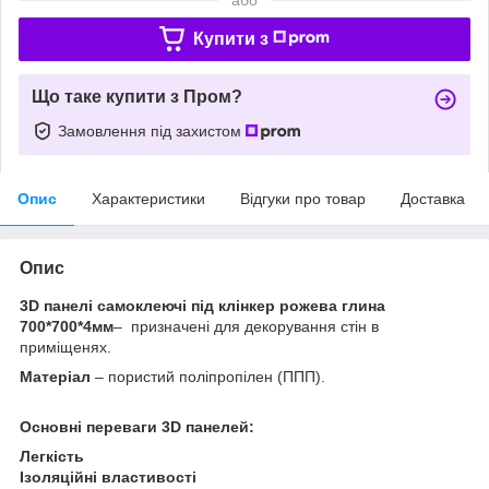
Купити з
Що таке купити з Пром?
Замовлення під захистом
Опис
Характеристики
Відгуки про товар
Доставка
Опис
3D панелі самоклеючі під клінкер рожева глина
700*700*4мм
– призначені для декорування стін в
приміщенях.
Матеріал
– пористий поліпропілен (ППП).
Основні переваги 3D панелей:
Легкість
Ізоляційні властивості