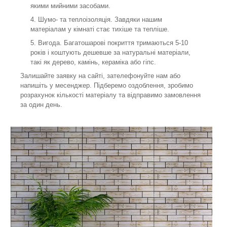
якими мийними засобами.
Шумо- та теплоізоляція. Завдяки нашим
матеріалам у кімнаті стає тихіше та тепліше.
Вигода. Багатошарові покриття тримаються 5-10
років і коштують дешевше за натуральні матеріали,
такі як дерево, камінь, кераміка або гіпс.
Залишайте заявку на сайті, зателефонуйте нам або
напишіть у месенджер. Підберемо оздоблення, зробимо
розрахунок кількості матеріалу та відправимо замовлення
за один день.