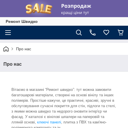
Ремонт Швидко
Про нас
Про нас
Вітаємо в магазині “Ремонт швидко”: тут можна замовити
багатошарові матеріали, створені на основі вінілу та інших
полімерів. Простіше кажучи, це практичні, красиві, зручні в
обслуговування сучасні покриття для стін, підлоги та стелі,
з якими можна швидко та недорого оновити інтер'єр чи
фасад. У каталозі є вінілові шпалери на паперовій та
лляній основі,
клеючі панелі
, плитка з ПВХ та кам'яно-
полімерного композиту та ін.