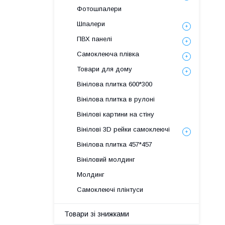
Фотошпалери
Шпалери
ПВХ панелі
Самоклеюча плівка
Товари для дому
Вінілова плитка 600*300
Вінілова плитка в рулоні
Вінілові картини на стіну
Вінілові 3D рейки самоклеючі
Вінілова плитка 457*457
Вініловий молдинг
Молдинг
Самоклеючі плінтуси
Товари зі знижками