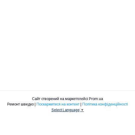
Сайт створений на маркетплейсі
Prom.ua
Ремонт швидко |
Поскаржитися на контент
|
Політика конфіденційності
Select Language
▼