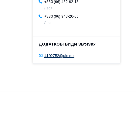
+380 (66) 482-62-15
Леся
+380 (96) 943-20-66
Леся
4192752@ukr.net