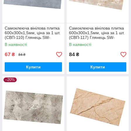
Самоклеюча вінілова плитка
Самоклеюча вінілова плитка
600х300х1,5мм, ціна за 1 шт.
600х300х1,5мм, ціна за 1 шт.
(СВП-110) Глянець SW-
(СВП-117) Глянець SW-
00000499
00000506
В наявності
В наявності
67
84
₴
₴
84 ₴
Купити
Купити
–20%