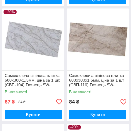
–20%
Самоклеюча вінілова плитка
Самоклеюча вінілова плитка
600х300х1,5мм, ціна за 1 шт.
600х300х1,5мм, ціна за 1 шт.
(СВП-104) Глянець SW-
(СВП-116) Глянець SW-
00000493
00000864
В наявності
В наявності
67
84
₴
₴
84 ₴
Купити
Купити
–20%