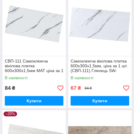
СВП-111 Самоклеюча
Самоклеюча вінілова плитка
вінілова плитка
600х300х1,5мм, ціна за 1 шт.
600х300х1,5мм МАТ ціна за 1
(СВП-111) Глянець SW-
шт. SW-00003250
00000500
В наявності
В наявності
84
67
₴
₴
84 ₴
Купити
Купити
–20%