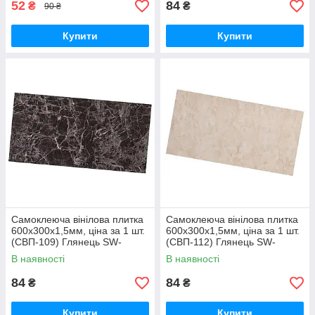
52
84
₴
₴
90 ₴
Купити
Купити
Самоклеюча вінілова плитка
Самоклеюча вінілова плитка
600х300х1,5мм, ціна за 1 шт.
600х300х1,5мм, ціна за 1 шт.
(СВП-109) Глянець SW-
(СВП-112) Глянець SW-
00000498
00000501
В наявності
В наявності
84
84
₴
₴
Купити
Купити