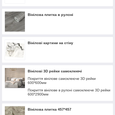
Вінілова плитка в рулоні
Вінілові картини на стіну
Вінілові 3D рейки самоклеючі
Покриття вінілове самоклеюче 3D рейки
600*600мм
Покриття вінілове в рулоні самоклеюче 3D рейки
600*2900мм
Вінілова плитка 457*457