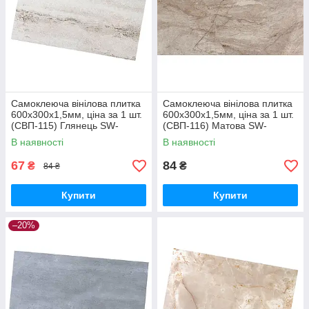
Самоклеюча вінілова плитка
Самоклеюча вінілова плитка
600х300х1,5мм, ціна за 1 шт.
600х300х1,5мм, ціна за 1 шт.
(СВП-115) Глянець SW-
(СВП-116) Матова SW-
00000504
00000505
В наявності
В наявності
67
84
₴
₴
84 ₴
Купити
Купити
–20%