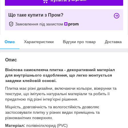
Що таке купити з Пром?
Замовлення під захистом
Опис
Характеристики
Відгуки про товар
Доставка
Опис
Вінілова самоклеюча плитка - декоративний матеріал
для внутрішнього оздоблення, що легко монтується
завдяки клейовій основі.
Плитка має різні дизайни, включаючи кольори, візерунки та
текстури, що імітують натуральні матеріали та робить її
придатною під різні інтер'єрні рішення.
Міцність, довговічність та вологостійкість дозволяє
застосовувати плитку у різних видах приміщень та
різноманітних поверхнях.
Матеріал:
полівінілхлорид (PVC)