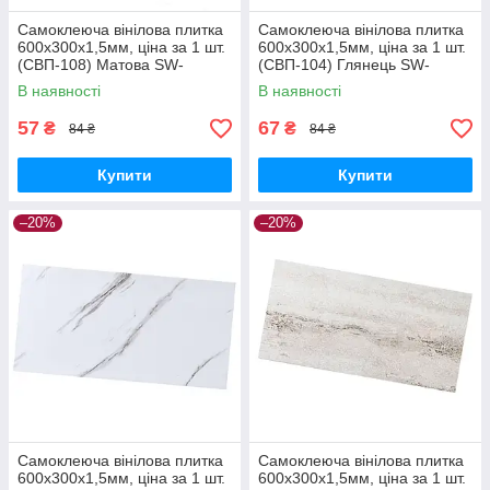
Самоклеюча вінілова плитка
Самоклеюча вінілова плитка
600х300х1,5мм, ціна за 1 шт.
600х300х1,5мм, ціна за 1 шт.
(СВП-108) Матова SW-
(СВП-104) Глянець SW-
00000497
00000493
В наявності
В наявності
57
67
₴
₴
84 ₴
84 ₴
Купити
Купити
–20%
–20%
Самоклеюча вінілова плитка
Самоклеюча вінілова плитка
600х300х1,5мм, ціна за 1 шт.
600х300х1,5мм, ціна за 1 шт.