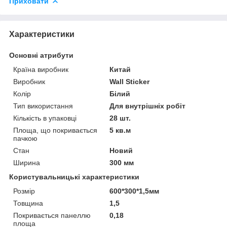
Приховати
Характеристики
Основні атрибути
Країна виробник
Китай
Виробник
Wall Sticker
Колір
Білий
Тип використання
Для внутрішніх робіт
Кількість в упаковці
28 шт.
Площа, що покривається
5 кв.м
пачкою
Стан
Новий
Ширина
300 мм
Користувальницькі характеристики
Розмір
600*300*1,5мм
Товщина
1,5
Покривається панеллю
0,18
площа