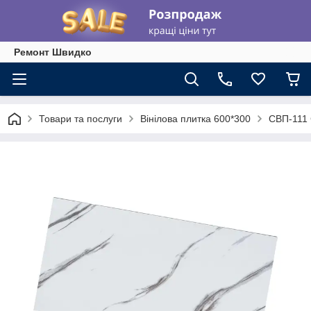
Ремонт Швидко
Товари та послуги
Вінілова плитка 600*300
СВП-111 