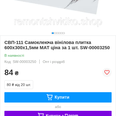
СВП-111 Самоклеюча вінілова плитка
600х300х1,5мм МАТ ціна за 1 шт. SW-00003250
В наявності
Код: SW-00003250
Опт і роздріб
84
₴
80 ₴
від 20 шт.
Купити
або
Купити з