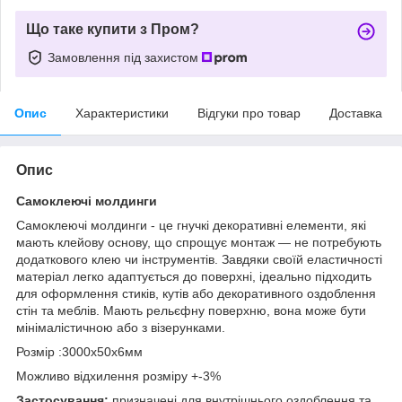
Що таке купити з Пром?
Замовлення під захистом
Опис
Характеристики
Відгуки про товар
Доставка
Опис
Самоклеючі молдинги
Самоклеючі молдинги - це гнучкі декоративні елементи, які
мають клейову основу, що спрощує монтаж — не потребують
додаткового клею чи інструментів. Завдяки своїй еластичності
матеріал легко адаптується до поверхні, ідеально підходить
для оформлення стиків, кутів або декоративного оздоблення
стін та меблів. Мають рельєфну поверхню, вона може бути
мінімалістичною або з візерунками.
Розмір :3000х50х6мм
Можливо відхилення розміру +-3%
Застосування:
призначені для внутрішнього оздоблення та