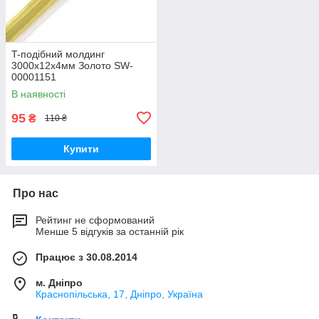
T-подібний молдинг
3000х12х4мм Золото SW-
00001151
В наявності
95
₴
110 ₴
Купити
Про нас
Рейтинг не сформований
Менше 5 відгуків за останній рік
Працює з 30.08.2014
м. Дніпро
Краснопільська, 17, Дніпро, Україна