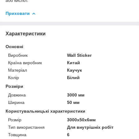
або кислот.
Приховати
Характеристики
Основні
Виробник
Wall Sticker
Країна виробник
Китай
Матеріал
Каучук
Колір
Білий
Розміри
Довжина
3000 мм
Ширина
50 мм
Користувальницькі характеристики
Розмір
3000х50х6мм
Тип використання
Для внутрішніх робіт
Товщина
6