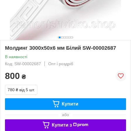
Молдинг 3000х50х6 мм Білий SW-00002687
В наявності
Код: SW-00002687
Опт і роздріб
800
₴
780 ₴
від 5 шт.
Купити
або
Купити з