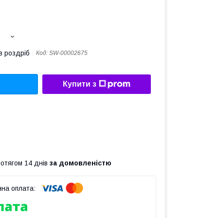
в роздріб
Код:
SW-00002675
Купити з
ротягом 14 днів
за домовленістю