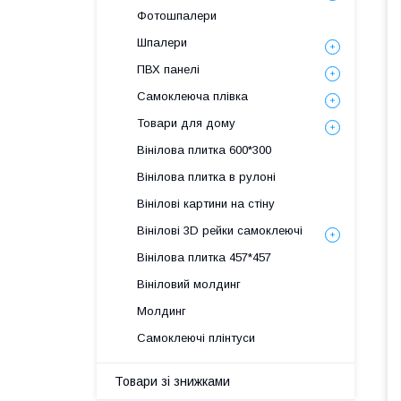
Фотошпалери
Шпалери
ПВХ панелі
Самоклеюча плівка
Товари для дому
Вінілова плитка 600*300
Вінілова плитка в рулоні
Вінілові картини на стіну
Вінілові 3D рейки самоклеючі
Вінілова плитка 457*457
Вініловий молдинг
Молдинг
Самоклеючі плінтуси
Товари зі знижками