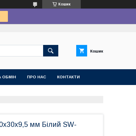
Кошик
Кошик
 ОБМІН
ПРО НАС
КОНТАКТИ
0х30х9,5 мм Білий SW-