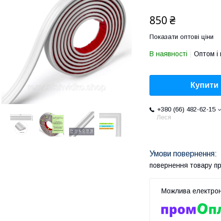
850 ₴
Показати оптові ціни
В наявності
Оптом і 
Купити
+380 (66) 482-62-15
Леся
повернення товару п