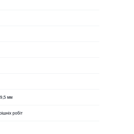
9,5 мм
рішніх робіт