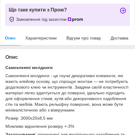
Що таке купити з Пром?
Замовлення під захистом
Опис
Характеристики
Відгуки про товар
Доставка
Опис
Самоклеючі молдинги
Самоклеючі молдинги - це гнучкі декоративні елементи, які
мають клейову основу, що спрощує монтаж — не потребують
додаткового клею чи інструментів. Завдяки своїй еластичності
матеріал легко адаптується до поверхні, ідеально підходить
для оформлення стиків, кутів або декоративного оздоблення
стін та меблів. Мають рельєфну поверхню, вона може бути
мінімалістичною або з візерунками.
Розмір :3000х20х8,5 мм
Можливо відхилення розміру +-3%
Застосування:
призначені для внутрішнього оздоблення та