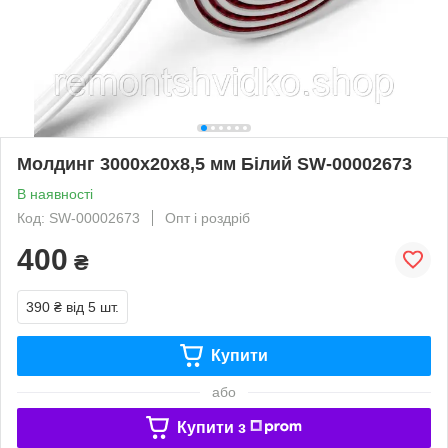
Молдинг 3000х20х8,5 мм Білий SW-00002673
В наявності
Код: SW-00002673
Опт і роздріб
400
₴
390 ₴
від 5 шт.
Купити
або
Купити з