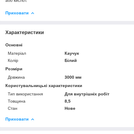
або кислот.
Приховати
Характеристики
Основні
Матеріал
Каучук
Колір
Білий
Розміри
Довжина
3000 мм
Користувальницькі характеристики
Тип використання
Для внутрішніх робіт
Товщина
8,5
Стан
Нове
Приховати