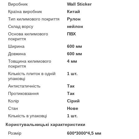
Виробник
Wall Sticker
Країна виробник
Китай
Тип килимового покриття
Рулон
Склад ворсу
нейлон
Основа килимового
ПВХ
покриття
Ширина
600 мм
Довжина
600 мм
Товщина килимового
4 мм
покриття
Кількість плиток в одній
1 шт.
упаковці
Антистатичність
Так
Протиковзання
Так
Колір
Сірий
Стан
Нове
Кількість в упаковці
1 шт.
Користувальницькі характеристики
Розмір
600*3000*4,5 мм