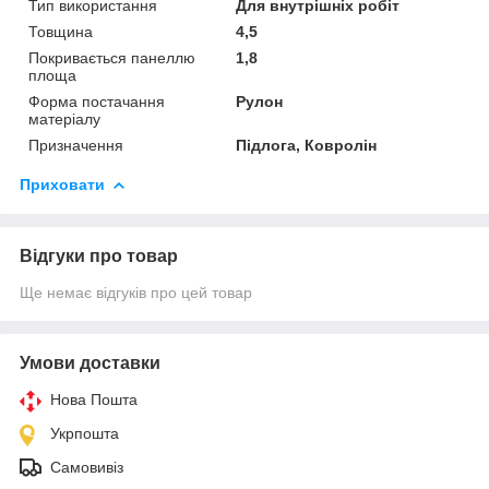
Тип використання
Для внутрішніх робіт
Товщина
4,5
Покривається панеллю
1,8
площа
Форма постачання
Рулон
матеріалу
Призначення
Підлога, Ковролін
Приховати
Відгуки про товар
Ще немає відгуків про цей товар
Умови доставки
Нова Пошта
Укрпошта
Самовивіз