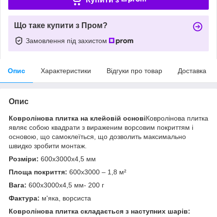
Що таке купити з Пром?
Замовлення під захистом
Опис
Характеристики
Відгуки про товар
Доставка
Опис
Ковролінова плитка на клейовій основі
Ковролінова плитка
являє собою квадрати з вираженим ворсовим покриттям і
основою, що самоклеїться, що дозволить максимально
швидко зробити монтаж.
Розміри:
600х3000х4,5 мм
Площа покриття:
600х3000 – 1,8 м²
Вага:
600х3000х4,5 мм- 200 г
Фактура:
м'яка, ворсиста
Ковролінова плитка складається з наступних шарів: