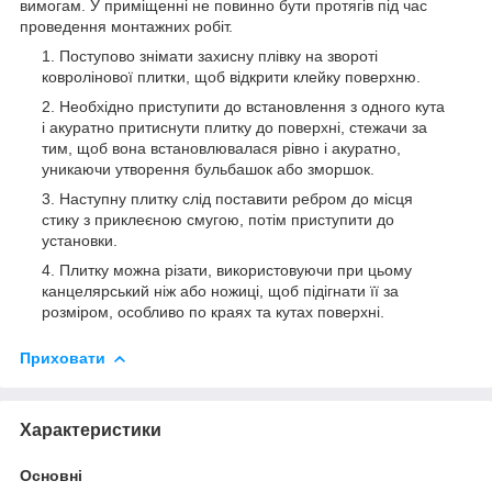
вимогам. У приміщенні не повинно бути протягів під час
проведення монтажних робіт.
Поступово знімати захисну плівку на звороті
ковролінової плитки, щоб відкрити клейку поверхню.
Необхідно приступити до встановлення з одного кута
і акуратно притиснути плитку до поверхні, стежачи за
тим, щоб вона встановлювалася рівно і акуратно,
уникаючи утворення бульбашок або зморшок.
Наступну плитку слід поставити ребром до місця
стику з приклеєною смугою, потім приступити до
установки.
Плитку можна різати, використовуючи при цьому
канцелярський ніж або ножиці, щоб підігнати її за
розміром, особливо по краях та кутах поверхні.
Приховати
Характеристики
Основні