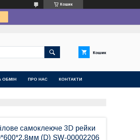
Кошик
Кошик
 ОБМІН
ПРО НАС
КОНТАКТИ
нілове самоклеюче 3D рейки
0*600*2,8мм (D) SW-00002206