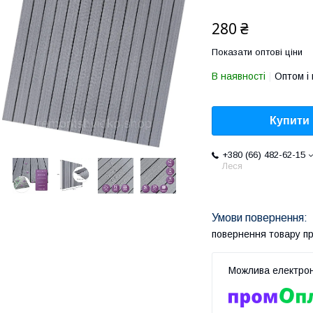
280 ₴
Показати оптові ціни
В наявності
Оптом і 
Купити
+380 (66) 482-62-15
Леся
повернення товару п