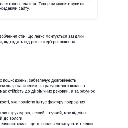
 електронні платежі. Тепер ви можете купити
окидаючи сайту.
доблення стін, що легко монтується завдяки
, підходять під різні інтер'єрні рішення.
х пошкоджень, забезпечує довговічність
и колір насиченим, за рахунок чого вінілова
є стійкість до дії хімічних речовин, а за рахунок
кості, яка повністю імітує фактуру природних
ою структурою, легкий і гнучкий, має відмінні
ий до вологи.
еплових хвиль, що дозволяє мінімізувати теплові