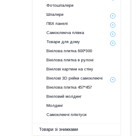
Фотошпалери
Шпалери
ПВХ панелі
Самоклеюча плівка
Товари для дому
Вінілова плитка 600*300
Вінілова плитка в рулоні
Вінілові картини на стіну
Вінілові 3D рейки самоклеючі
Вінілова плитка 457*457
Вініловий молдинг
Молдинг
Самоклеючі плінтуси
Товари зі знижками