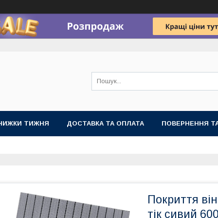
НИЖКИ ТИЖНЯ
ДОСТАВКА ТА ОПЛАТА
ПОВЕРНЕННЯ ТА
Покриття ві
тік сивий 60