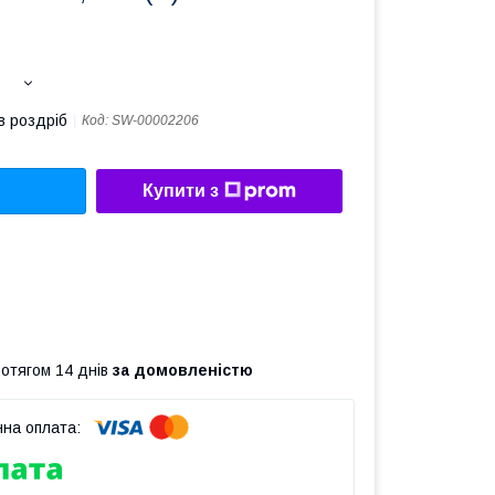
в роздріб
Код:
SW-00002206
Купити з
ротягом 14 днів
за домовленістю