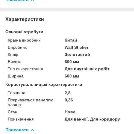
Характеристики
Основні атрибути
Країна виробник
Китай
Виробник
Wall Sticker
Колір
Золотистий
Висота
600 мм
Тип використання
Для внутрішніх робіт
Ширина
600 мм
Користувальницькі характеристики
Товщина
2,8
Покривається панеллю
0,36
площа
Стан
Нове
Призначення
Для ванної, Для коридору
Приховати