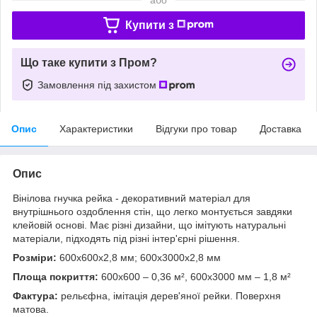
Купити з
Що таке купити з Пром?
Замовлення під захистом
Опис
Характеристики
Відгуки про товар
Доставка
Опис
Вінілова гнучка рейка - декоративний матеріал для
внутрішнього оздоблення стін, що легко монтується завдяки
клейовій основі. Має різні дизайни, що імітують натуральні
матеріали, підходять під різні інтер'єрні рішення.
Розміри:
600х600х2,8 мм; 600х3000х2,8 мм
Площа покриття:
600х600 – 0,36 м², 600х3000 мм – 1,8 м²
Фактура:
рельєфна, імітація дерев'яної рейки. Поверхня
матова.