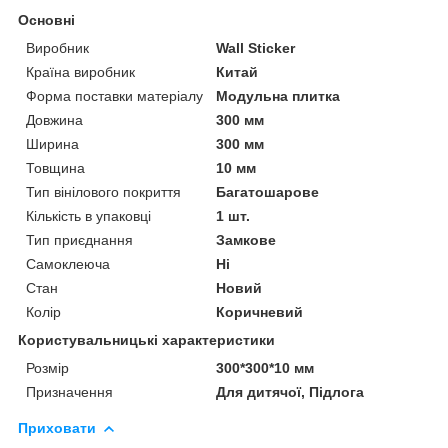
Основні
Виробник
Wall Sticker
Країна виробник
Китай
Форма поставки матеріалу
Модульна плитка
Довжина
300 мм
Ширина
300 мм
Товщина
10 мм
Тип вінілового покриття
Багатошарове
Кількість в упаковці
1 шт.
Тип приєднання
Замкове
Самоклеюча
Ні
Стан
Новий
Колір
Коричневий
Користувальницькі характеристики
Розмір
300*300*10 мм
Призначення
Для дитячої, Підлога
Приховати