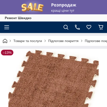
Ремонт Швидко
Товари та послуги
Підлогове покриття
Підлогове пок
–13%