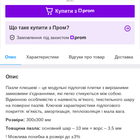
Купити з
Що таке купити з Пром?
Замовлення під захистом
Опис
Характеристики
Відгуки про товар
Доставка
Опис
Пазли плюшеві – це модульні підлогові плитки з вирізаними
замковими з'єднаннями, які легко стикуються між собою.
Відмінною особливістю є наявність м'якого, текстильного шару
на поверхні пазлів. Ключові характеристики підлогового
покриття: м'якість, амортизація, теплоізоляція і мала вага.
Розміри:
300х300 мм
Товщина пазла:
основний шар – 10 мм + ворс – 3,5 мм
! Можлива похибка в розмірі до ±3%