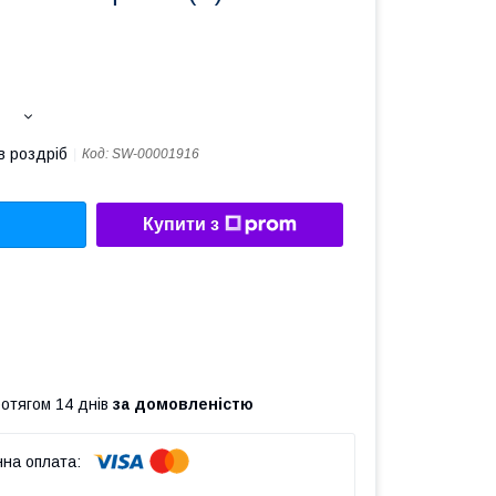
в роздріб
Код:
SW-00001916
Купити з
ротягом 14 днів
за домовленістю