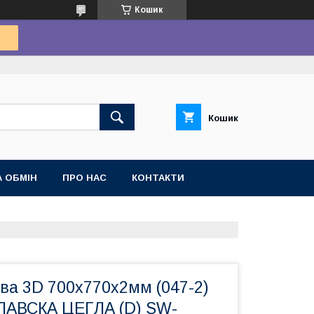
Кошик
Кошик
 ОБМІН
ПРО НАС
КОНТАКТИ
ва 3D 700х770х2мм (047-2)
АВСКА ЦЕГЛА (D) SW-