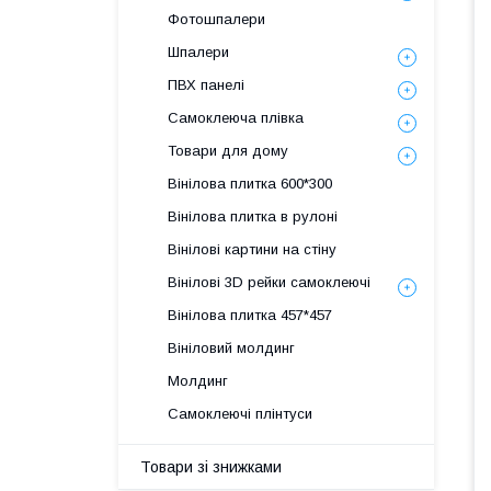
Фотошпалери
Шпалери
ПВХ панелі
Самоклеюча плівка
Товари для дому
Вінілова плитка 600*300
Вінілова плитка в рулоні
Вінілові картини на стіну
Вінілові 3D рейки самоклеючі
Вінілова плитка 457*457
Вініловий молдинг
Молдинг
Самоклеючі плінтуси
Товари зі знижками