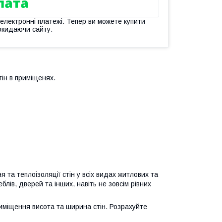
 електронні платежі. Тепер ви можете купити
окидаючи сайту.
ін в приміщенях.
 та теплоізоляції стін у всіх видах житлових та
лів, дверей та інших, навіть не зовсім рівних
риміщення висота та ширина стін. Розрахуйте