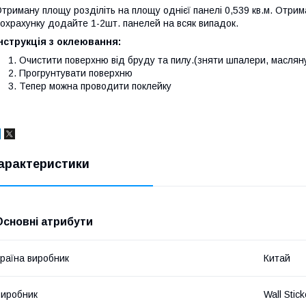
триману площу розділіть на площу однієї панелі 0,539 кв.м. Отрима
охрахунку додайте 1-2шт. панелей на всяк випадок.
нструкція з оклеювання:
Очистити поверхню від бруду та пилу.(зняти шпалери, масляну
Прогрунтувати поверхню
Тепер можна проводити поклейку
арактеристики
Основні атрибути
раїна виробник
Китай
иробник
Wall Stick