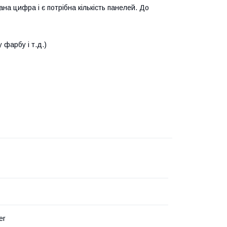
на цифра і є потрібна кількість панелей. До
 фарбу і т.д.)
er