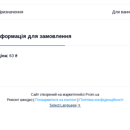
ризначення
Для ванно
нформація для замовлення
іна:
63 ₴
Сайт створений на маркетплейсі
Prom.ua
Ремонт швидко |
Поскаржитися на контент
|
Політика конфіденційності
Select Language
▼