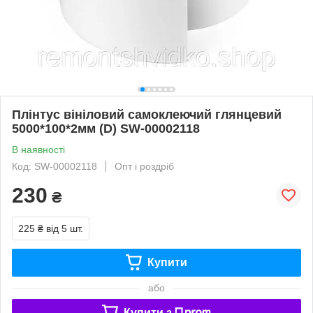
Плінтус вініловий самоклеючий глянцевий
5000*100*2мм (D) SW-00002118
В наявності
Код: SW-00002118
Опт і роздріб
230
₴
225 ₴
від 5 шт.
Купити
або
Купити з