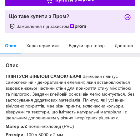
Що таке купити з Пром?
Замовлення під захистом
Опис
Характеристики
Відгуки про товар
Доставка
Опис
ПЛІНТУСИ ВІНІЛОВІ САМОКЛЕЮЧІ
Вініловий плінтус
самоклеючий - декоративний елемент, який встановлюється
вздовж нижньої частини стіни для прикриття стику між стіною
та підлогою. Завдяки клейовій основі він легко монтується, без
застосування додаткових матеріалів. Плінтус, як і усі види
вінілових покриттів, має різні принти, включаючи кольори,
візерунки та текстури, що імітують натуральні матеріали і є
ідеальним доповненням у різних інтер’єрних рішеннях.
Матеріал:
полівінілхлорид (PVC)
Розміри:
100 х 5000 х 2 мм