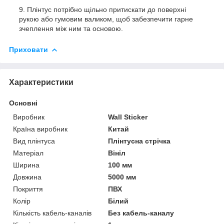
Плінтус потрібно щільно притискати до поверхні
рукою або гумовим валиком, щоб забезпечити гарне
зчеплення між ним та основою.
Приховати
Характеристики
Основні
Виробник
Wall Sticker
Країна виробник
Китай
Вид плінтуса
Плінтусна стрічка
Матеріал
Вініл
Ширина
100 мм
Довжина
5000 мм
Покриття
ПВХ
Колір
Білий
Кількість кабель-каналів
Без кабель-каналу