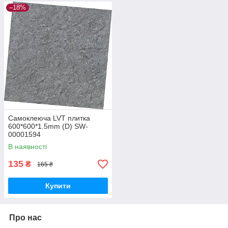
–18%
Самоклеюча LVT плитка
600*600*1.5mm (D) SW-
00001594
В наявності
135
₴
165 ₴
Купити
Про нас