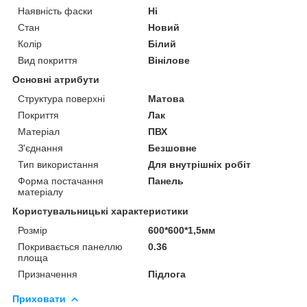
Наявність фаски
Ні
Стан
Новий
Колір
Білий
Вид покриття
Вінілове
Основні атрибути
Структура поверхні
Матова
Покриття
Лак
Матеріал
ПВХ
З'єднання
Безшовне
Тип використання
Для внутрішніх робіт
Форма постачання
Панель
матеріалу
Користувальницькі характеристики
Розмір
600*600*1,5мм
Покривається панеллю
0.36
площа
Призначення
Підлога
Приховати