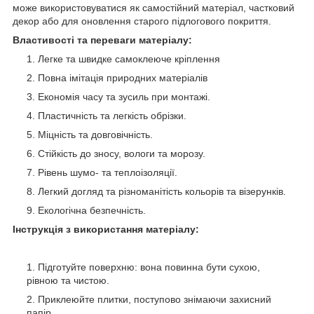
може використовуватися як самостійний матеріал, частковий
декор або для оновлення старого підлогового покриття.
Властивості та переваги матеріалу:
Легке та швидке самоклеюче кріплення
Повна імітація природних матеріалів
Економія часу та зусиль при монтажі.
Пластичність та легкість обрізки.
Міцність та довговічність.
Стійкість до зносу, вологи та морозу.
Рівень шумо- та теплоізоляції.
Легкий догляд та різноманітість кольорів та візерунків.
Екологічна безпечність.
Інструкція з використання матеріалу:
Підготуйте поверхню: вона повинна бути сухою,
рівною та чистою.
Приклеюйте плитки, поступово знімаючи захисний
папір.