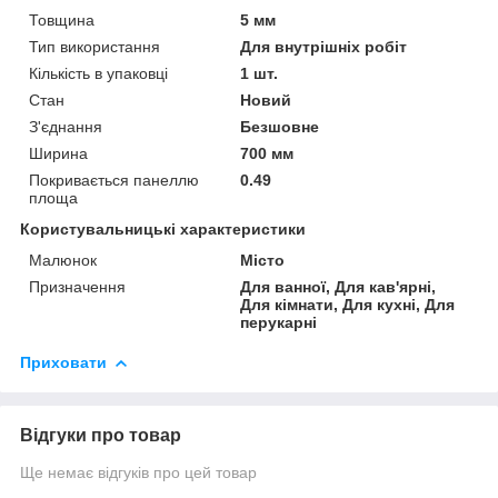
Товщина
5 мм
Тип використання
Для внутрішніх робіт
Кількість в упаковці
1 шт.
Стан
Новий
З'єднання
Безшовне
Ширина
700 мм
Покривається панеллю
0.49
площа
Користувальницькі характеристики
Малюнок
Місто
Призначення
Для ванної, Для кав'ярні,
Для кімнати, Для кухні, Для
перукарні
Приховати
Відгуки про товар
Ще немає відгуків про цей товар