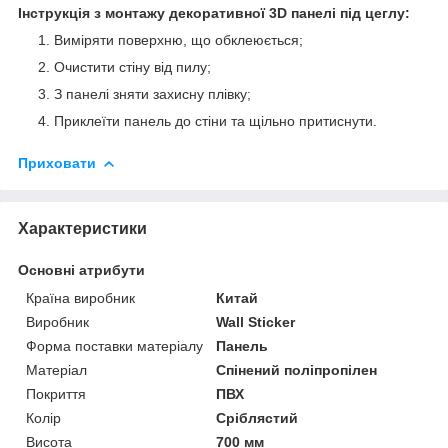
Інструкція з монтажу декоративної 3D панелі під цеглу:
Виміряти поверхню, що обклеюється;
Очистити стіну від пилу;
З панелі зняти захисну плівку;
Приклеїти панель до стіни та щільно притиснути.
Приховати
Характеристики
Основні атрибути
Країна виробник
Китай
Виробник
Wall Sticker
Форма поставки матеріалу
Панель
Матеріал
Спінений поліпропілен
Покриття
ПВХ
Колір
Сріблястий
Висота
700 мм