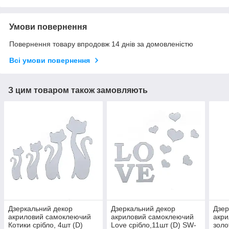
Умови повернення
Повернення товару впродовж 14 днів за домовленістю
Всі умови повернення
З цим товаром також замовляють
Дзеркальний декор
Дзеркальний декор
Дзер
акриловий самоклеючий
акриловий самоклеючий
акр
Котики срібло, 4шт (D)
Love срібло,11шт (D) SW-
золо