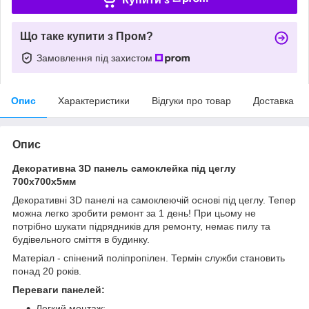
Що таке купити з Пром?
Замовлення під захистом
Опис
Характеристики
Відгуки про товар
Доставка
Опис
Декоративна 3D панель самоклейка під цеглу
700х700х5мм
Декоративні 3D панелі на самоклеючій основі під цеглу. Тепер
можна легко зробити ремонт за 1 день! При цьому не
потрібно шукати підрядників для ремонту, немає пилу та
будівельного сміття в будинку.
Матеріал - спінений поліпропілен. Термін служби становить
понад 20 років.
Переваги панелей:
Легкий монтаж;