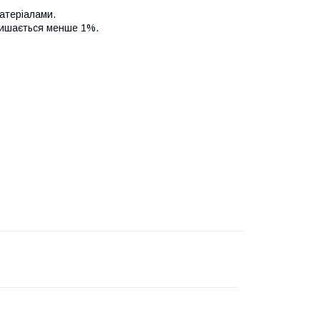
матеріалами.
алишається менше 1%.