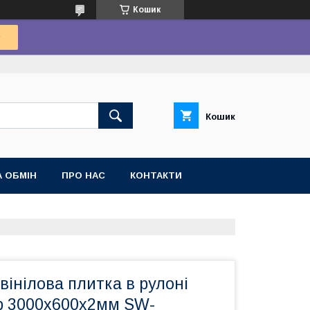
Кошик
Кошик
 ОБМІН
ПРО НАС
КОНТАКТИ
інілова плитка в рулоні
р 3000х600х2мм SW-