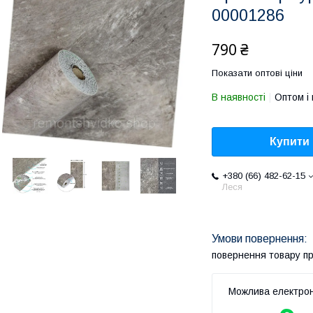
00001286
790 ₴
Показати оптові ціни
В наявності
Оптом і 
Купити
+380 (66) 482-62-15
Леся
повернення товару п