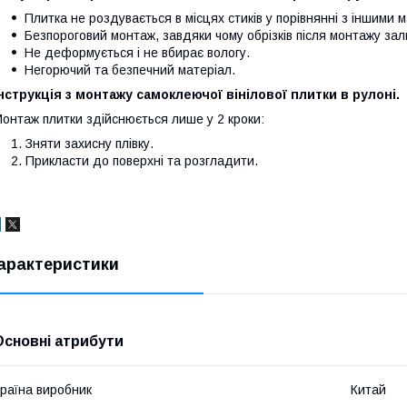
Плитка не роздувається в місцях стиків у порівнянні з іншими 
Безпороговий монтаж, завдяки чому обрізків після монтажу з
Не деформується і не вбирає вологу.
Негорючий та безпечний матеріал.
нструкція з монтажу самоклеючої вінілової плитки в рулоні.
онтаж плитки здійснюється лише у 2 кроки:
Зняти захисну плівку.
Прикласти до поверхні та розгладити.
арактеристики
Основні атрибути
раїна виробник
Китай