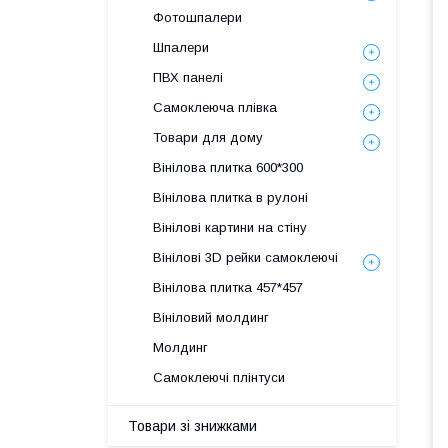
Фотошпалери
Шпалери
ПВХ панелі
Самоклеюча плівка
Товари для дому
Вінілова плитка 600*300
Вінілова плитка в рулоні
Вінілові картини на стіну
Вінілові 3D рейки самоклеючі
Вінілова плитка 457*457
Вініловий молдинг
Молдинг
Самоклеючі плінтуси
Товари зі знижками