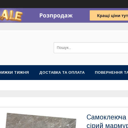
НИЖКИ ТИЖНЯ
ДОСТАВКА ТА ОПЛАТА
ПОВЕРНЕННЯ ТА
Самоклеюча в
сірий марму