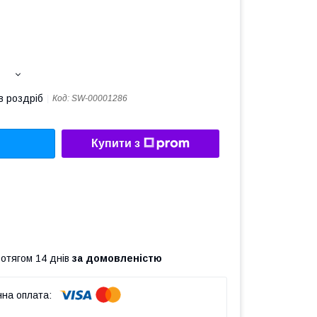
в роздріб
Код:
SW-00001286
Купити з
ротягом 14 днів
за домовленістю