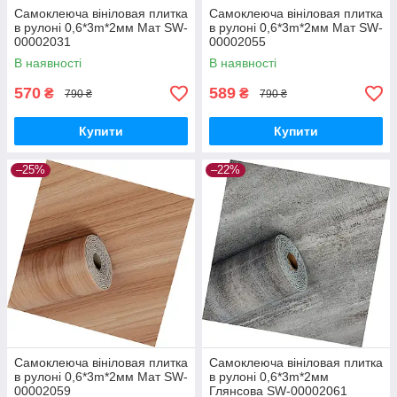
Самоклеюча вініловая плитка
Самоклеюча вініловая плитка
в рулоні 0,6*3m*2мм Мат SW-
в рулоні 0,6*3m*2мм Мат SW-
00002031
00002055
В наявності
В наявності
570
589
₴
₴
790 ₴
790 ₴
Купити
Купити
–25%
–22%
Самоклеюча вініловая плитка
Самоклеюча вініловая плитка
в рулоні 0,6*3m*2мм Мат SW-
в рулоні 0,6*3m*2мм
00002059
Глянсова SW-00002061