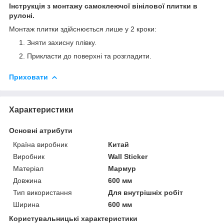
Інструкція з монтажу самоклеючої вінілової плитки в
рулоні.
Монтаж плитки здійснюється лише у 2 кроки:
Зняти захисну плівку.
Прикласти до поверхні та розгладити.
Приховати
Характеристики
Основні атрибути
Країна виробник
Китай
Виробник
Wall Sticker
Матеріал
Мармур
Довжина
600 мм
Тип використання
Для внутрішніх робіт
Ширина
600 мм
Користувальницькі характеристики