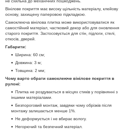
не схильна до механічних пошкоджень.
Вінілове покриття має високу щільність матеріалу, клейову
основу, захищену паперовою підкладкою.
Самоклеюча вінілова плитка може використовуватися як
самостійний матеріал, частковий декор або для оновлення
старого покриття. Застосовується для стін, підлоги, стелі,
откосів, дверей.
Габарити:
Ширина: 60 см;
Довжина: 3 м;
Товщина: 2 мм;
Чому варто обрати самоклеюче вінілове покриття в
рулоні:
Плитка не роздувається в місцях стиків у порівнянні з
іншими матеріалами.
Безпороговий монтаж, завдяки чому обрізків після
монтажу залишається менше 1%.
Не деформується і не вбирає вологу.
Негорючий та безпечний матеріал.