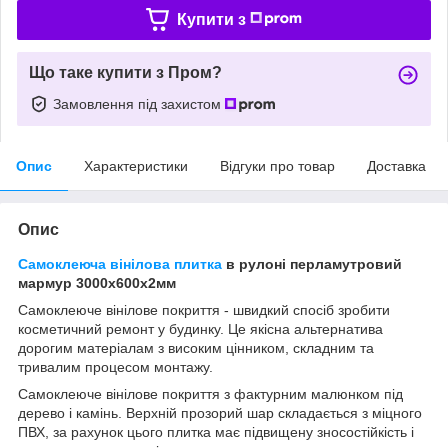
Купити з
Що таке купити з Пром?
Замовлення під захистом
Опис
Характеристики
Відгуки про товар
Доставка
Опис
Самоклеюча вінілова плитка
в рулоні перламутровий
мармур 3000х600х2мм
Самоклеюче вінілове покриття - швидкий спосіб зробити
косметичний ремонт у будинку. Це якісна альтернатива
дорогим матеріалам з високим цінником, складним та
тривалим процесом монтажу.
Самоклеюче вінілове покриття з фактурним малюнком під
дерево і камінь. Верхній прозорий шар складається з міцного
ПВХ, за рахунок цього плитка має підвищену зносостійкість і