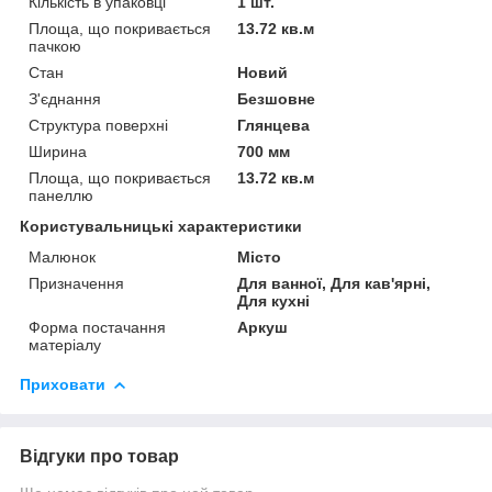
Кількість в упаковці
1 шт.
Площа, що покривається
13.72 кв.м
пачкою
Стан
Новий
З'єднання
Безшовне
Структура поверхні
Глянцева
Ширина
700 мм
Площа, що покривається
13.72 кв.м
панеллю
Користувальницькі характеристики
Малюнок
Місто
Призначення
Для ванної, Для кав'ярні,
Для кухні
Форма постачання
Аркуш
матеріалу
Приховати
Відгуки про товар