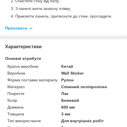
Очистити стіну від пилу;
З панелі зняти захисну плівку;
Приклеїти панель, притиснути до стіни, прогладити.
Приховати
Характеристики
Основні атрибути
Країна виробник
Китай
Виробник
Wall Sticker
Форма поставки матеріалу
Рулон
Матеріал
Спінений поліпропілен
Покриття
Лак
Колір
Бежевий
Довжина
600 мм
Товщина
3 мм
Тип використання
Для внутрішніх робіт