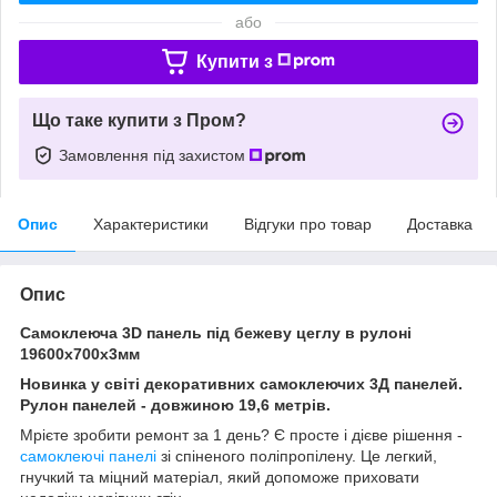
або
Купити з
Що таке купити з Пром?
Замовлення під захистом
Опис
Характеристики
Відгуки про товар
Доставка
Опис
Самоклеюча 3D панель під бежеву цеглу в рулоні
19600x700x3мм
Новинка у світі декоративних самоклеючих 3Д панелей.
Рулон панелей - довжиною 19,6 метрів.
Мрієте зробити ремонт за 1 день? Є просте і дієве рішення -
самоклеючі панелі
зі спіненого поліпропілену. Це легкий,
гнучкий та міцний матеріал, який допоможе приховати