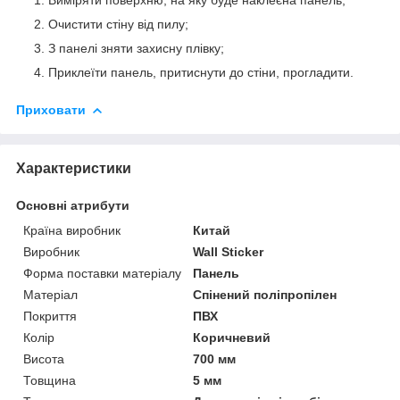
Очистити стіну від пилу;
З панелі зняти захисну плівку;
Приклеїти панель, притиснути до стіни, прогладити.
Приховати
Характеристики
Основні атрибути
Країна виробник
Китай
Виробник
Wall Sticker
Форма поставки матеріалу
Панель
Матеріал
Спінений поліпропілен
Покриття
ПВХ
Колір
Коричневий
Висота
700 мм
Товщина
5 мм