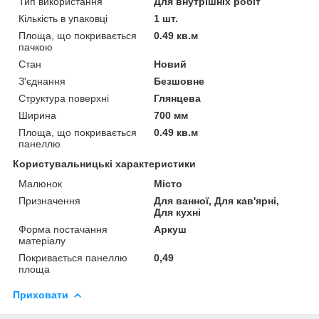
Тип використання
Для внутрішніх робіт
Кількість в упаковці
1 шт.
Площа, що покривається
0.49 кв.м
пачкою
Стан
Новий
З'єднання
Безшовне
Структура поверхні
Глянцева
Ширина
700 мм
Площа, що покривається
0.49 кв.м
панеллю
Користувальницькі характеристики
Малюнок
Місто
Призначення
Для ванної, Для кав'ярні,
Для кухні
Форма постачання
Аркуш
матеріалу
Покривається панеллю
0,49
площа
Приховати