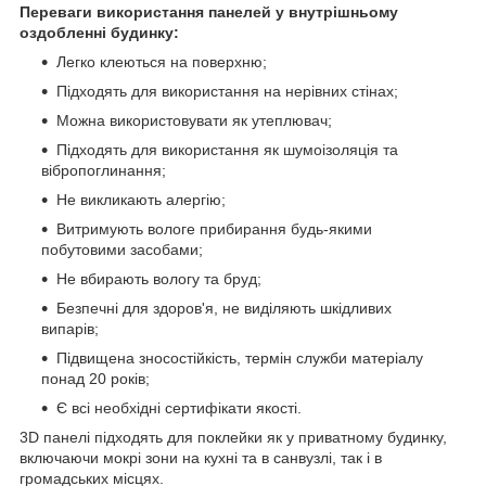
Переваги використання панелей у внутрішньому
оздобленні будинку:
Легко клеються на поверхню;
Підходять для використання на нерівних стінах;
Можна використовувати як утеплювач;
Підходять для використання як шумоізоляція та
вібропоглинання;
Не викликають алергію;
Витримують вологе прибирання будь-якими
побутовими засобами;
Не вбирають вологу та бруд;
Безпечні для здоров'я, не виділяють шкідливих
випарів;
Підвищена зносостійкість, термін служби матеріалу
понад 20 років;
Є всі необхідні сертифікати якості.
3D панелі підходять для поклейки як у приватному будинку,
включаючи мокрі зони на кухні та в санвузлі, так і в
громадських місцях.