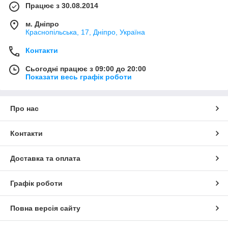
Працює з 30.08.2014
м. Дніпро
Краснопільська, 17, Дніпро, Україна
Контакти
Сьогодні працює з 09:00 до 20:00
Показати весь графік роботи
Про нас
Контакти
Доставка та оплата
Графік роботи
Повна версія сайту