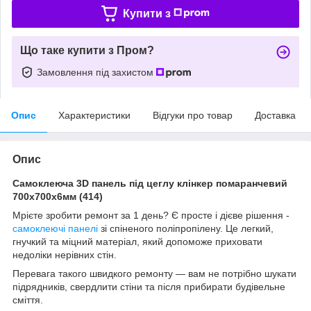
Купити з
Що таке купити з Пром?
Замовлення під захистом
Опис
Характеристики
Відгуки про товар
Доставка
Опис
Самоклеюча 3D панель під цеглу клінкер помаранчевий
700x700x6мм (414)
Мрієте зробити ремонт за 1 день? Є просте і дієве рішення -
самоклеючі панелі
зі спіненого поліпропілену. Це легкий,
гнучкий та міцний матеріал, який допоможе приховати
недоліки нерівних стін.
Перевага такого швидкого ремонту — вам не потрібно шукати
підрядників, свердлити стіни та після прибирати будівельне
сміття.