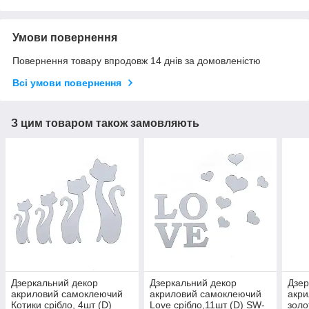
Умови повернення
Повернення товару впродовж 14 днів за домовленістю
Всі умови повернення
З цим товаром також замовляють
Дзеркальний декор
Дзеркальний декор
Дзер
акриловий самоклеючий
акриловий самоклеючий
акр
Котики срібло, 4шт (D)
Love срібло,11шт (D) SW-
золо