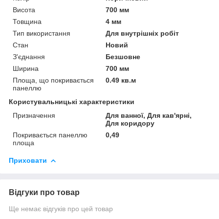
Висота
700 мм
Товщина
4 мм
Тип використання
Для внутрішніх робіт
Стан
Новий
З'єднання
Безшовне
Ширина
700 мм
Площа, що покривається
0.49 кв.м
панеллю
Користувальницькі характеристики
Призначення
Для ванної, Для кав'ярні,
Для коридору
Покривається панеллю
0,49
площа
Приховати
Відгуки про товар
Ще немає відгуків про цей товар