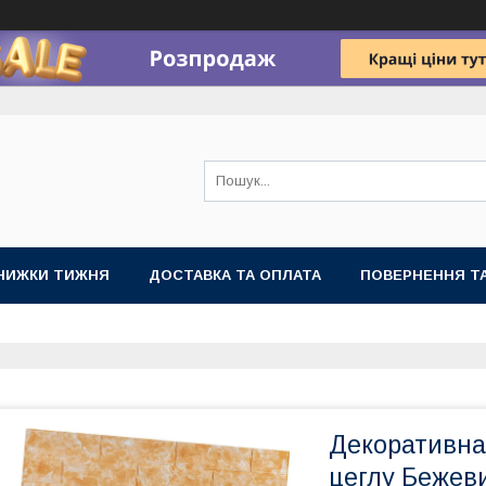
НИЖКИ ТИЖНЯ
ДОСТАВКА ТА ОПЛАТА
ПОВЕРНЕННЯ ТА
Декоративна
цеглу Бежев