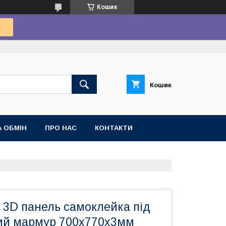
Кошик
Кошик
 ОБМІН
ПРО НАС
КОНТАКТИ
 3D панель самоклейка під
ий мармур 700х770х3мм