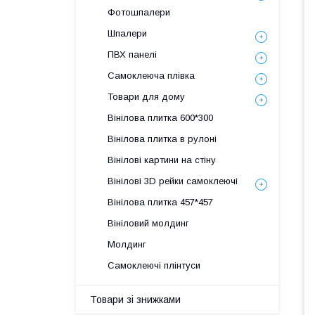
Фотошпалери
Шпалери
ПВХ панелі
Самоклеюча плівка
Товари для дому
Вінілова плитка 600*300
Вінілова плитка в рулоні
Вінілові картини на стіну
Вінілові 3D рейки самоклеючі
Вінілова плитка 457*457
Вініловий молдинг
Молдинг
Самоклеючі плінтуси
Товари зі знижками