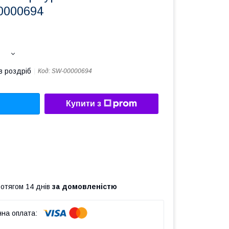
00000694
в роздріб
Код:
SW-00000694
Купити з
ротягом 14 днів
за домовленістю