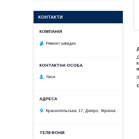
КОНТАКТИ
Ремонт швидко
Д
в
м
Леся
З
Краснопільська, 17, Дніпро, Україна