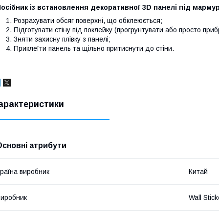
осібник із встановлення декоративної 3D панелі під мармур
Розрахувати обсяг поверхні, що обклеюється;
Підготувати стіну під поклейку (прогрунтувати або просто приб
Зняти захисну плівку з панелі;
Приклеїти панель та щільно притиснути до стіни.
арактеристики
Основні атрибути
раїна виробник
Китай
иробник
Wall Stick