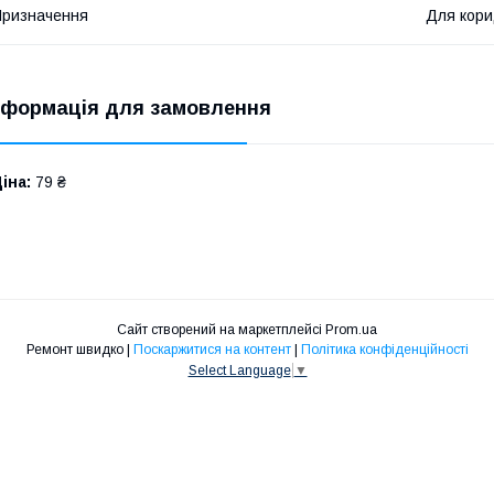
ризначення
Для кор
нформація для замовлення
іна:
79 ₴
Сайт створений на маркетплейсі
Prom.ua
Ремонт швидко |
Поскаржитися на контент
|
Політика конфіденційності
Select Language
▼