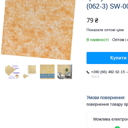
(062-3) SW-
79 ₴
Показати оптові ціни
В наявності
Оптом і 
Купити
+380 (66) 482-62-15
Леся
повернення товару п