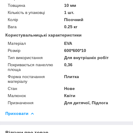
Товщина
10 мм
Кількість в упаковці
1 шт.
Колір
Пісочний
Вага
0.25 кг
Користувальницькі характеристики
Матеріал
EVA
Розмір
600*600*10
Тип використання
Для внутрішніх робіт
Покривається панеллю
0,36
площа
Форма постачання
Плитка
матеріалу
Стан
Нове
Малюнок
Квіти
Призначення
Для дитячої, Підлога
Приховати
Відгуки про товар