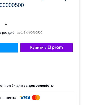
00000500
в роздріб
Код:
SW-00000500
Купити з
ротягом 14 днів
за домовленістю