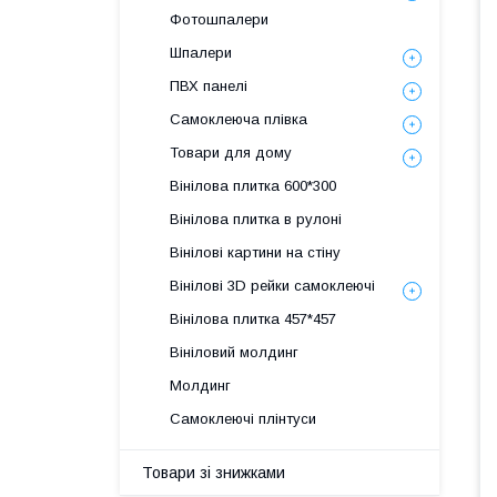
Фотошпалери
Шпалери
ПВХ панелі
Самоклеюча плівка
Товари для дому
Вінілова плитка 600*300
Вінілова плитка в рулоні
Вінілові картини на стіну
Вінілові 3D рейки самоклеючі
Вінілова плитка 457*457
Вініловий молдинг
Молдинг
Самоклеючі плінтуси
Товари зі знижками