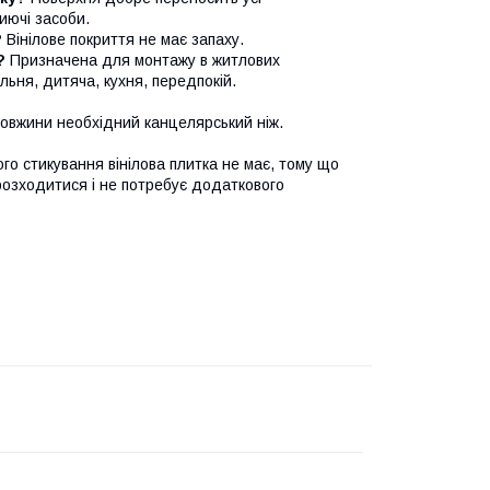
иючі засоби.
?
Вінілове покриття не має запаху.
?
Призначена для монтажу в житлових
альня, дитяча, кухня, передпокій.
овжини необхідний канцелярський ніж.
го стикування вінілова плитка не має, тому що
 розходитися і не потребує додаткового