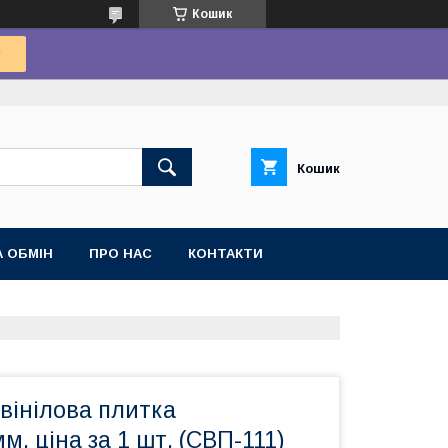
Кошик
Кошик
 ОБМІН
ПРО НАС
КОНТАКТИ
вінілова плитка
м, ціна за 1 шт. (СВП-111)