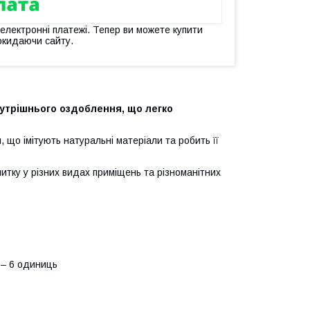
 електронні платежі. Тепер ви можете купити
окидаючи сайту.
нутрішнього оздоблення, що легко
, що імітують натуральні матеріали та робить її
литку у різних видах приміщень та різноманітних
– 6 одиниць