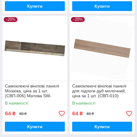
Купити
Купити
–20%
–20%
Самоклеючі вінілові панелі
Самоклеючі вінілові панелі
Мозаїка, ціна за 1 шт.
для підлоги дуб молочний,
(СВП-006) Матова SW-
ціна за 1 шт. (СВП-010)
00000223
Матова SW-00001129
В наявності
В наявності
64
64
₴
₴
80 ₴
80 ₴
Купити
Купити