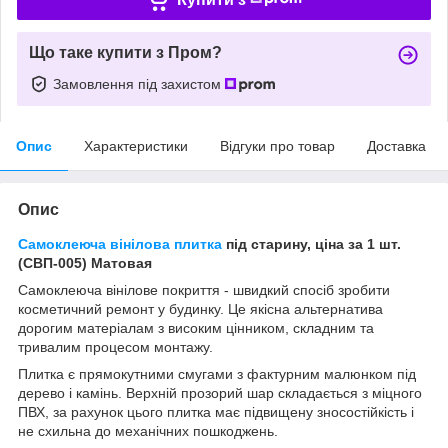
Що таке купити з Пром?
Замовлення під захистом
Опис
Характеристики
Відгуки про товар
Доставка
Опис
Самоклеюча вінілова плитка
під старину, ціна за 1 шт.
(СВП-005) Матовая
Самоклеюча вінілове покриття - швидкий спосіб зробити
косметичний ремонт у будинку. Це якісна альтернатива
дорогим матеріалам з високим цінником, складним та
тривалим процесом монтажу.
Плитка є прямокутними смугами з фактурним малюнком під
дерево і камінь. Верхній прозорий шар складається з міцного
ПВХ, за рахунок цього плитка має підвищену зносостійкість і
не схильна до механічних пошкоджень.