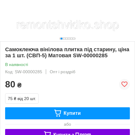
Самоклеюча вінілова плитка під старину, ціна
за 1 шт. (СВП-5) Матовая SW-00000285
В наявності
Код: SW-00000285
Опт і роздріб
80
₴
75 ₴
від 20 шт.
Купити
або
Купити з