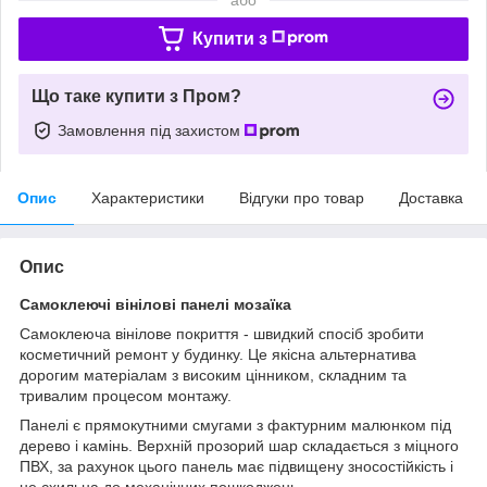
Купити з
Що таке купити з Пром?
Замовлення під захистом
Опис
Характеристики
Відгуки про товар
Доставка
Опис
Самоклеючі вінілові панелі мозаїка
Самоклеюча вінілове покриття - швидкий спосіб зробити
косметичний ремонт у будинку. Це якісна альтернатива
дорогим матеріалам з високим цінником, складним та
тривалим процесом монтажу.
Панелі є прямокутними смугами з фактурним малюнком під
дерево і камінь. Верхній прозорий шар складається з міцного
ПВХ, за рахунок цього панель має підвищену зносостійкість і
не схильна до механічних пошкоджень.