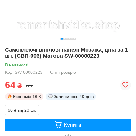
Самоклеючі вінілові панелі Мозаїка, ціна за 1
шт. (СВП-006) Матова SW-00000223
В наявності
Код: SW-00000223
Опт і роздріб
64
₴
80 ₴
Економія
16 ₴
Залишилось
40 днів
60 ₴
від 20 шт.
Купити
або