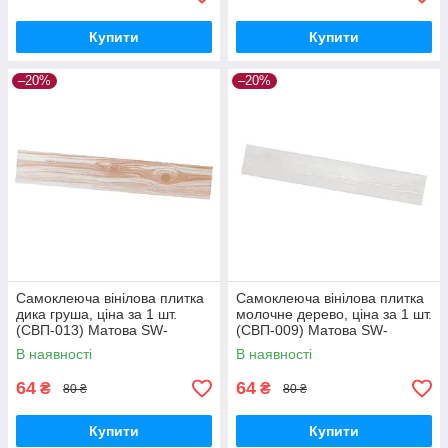
Купити
Купити
–20%
–20%
Самоклеюча вінілова плитка
Самоклеюча вінілова плитка
дика груша, ціна за 1 шт.
молочне дерево, ціна за 1 шт.
(СВП-013) Матова SW-
(СВП-009) Матова SW-
00001132
00000287
В наявності
В наявності
64
64
₴
₴
80 ₴
80 ₴
Купити
Купити