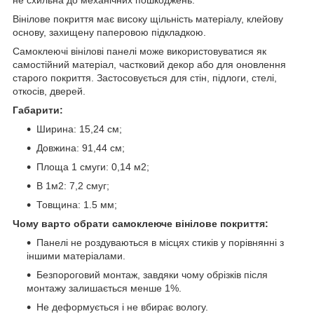
Вінілове покриття має високу щільність матеріалу, клейову
основу, захищену паперовою підкладкою.
Самоклеючі вінілові панелі може використовуватися як
самостійний матеріал, частковий декор або для оновлення
старого покриття. Застосовується для стін, підлоги, стелі,
откосів, дверей.
Габарити:
Ширина: 15,24 см;
Довжина: 91,44 см;
Площа 1 смуги: 0,14 м2;
В 1м2: 7,2 смуг;
Товщина: 1.5 мм;
Чому варто обрати самоклеюче вінілове покриття:
Панелі не роздуваються в місцях стиків у порівнянні з
іншими матеріалами.
Безпороговий монтаж, завдяки чому обрізків після
монтажу залишається менше 1%.
Не деформується і не вбирає вологу.