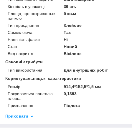
Кількість в упаковці
36 шт.
Площа, що покривається
5 кв.м
пачкою
Тип приєднання
Клейове
Самоклеюча
Так
Наявність фаски
Ні
Стан
Новий
Вид покриття
Вінілове
Основні атрибути
Тип використання
Для внутрішніх робіт
Користувальницькі характеристики
Розмір
914,4*152,5*1,5 мм
Покривається панеллю
0,1393
площа
Призначення
Підлога
Приховати