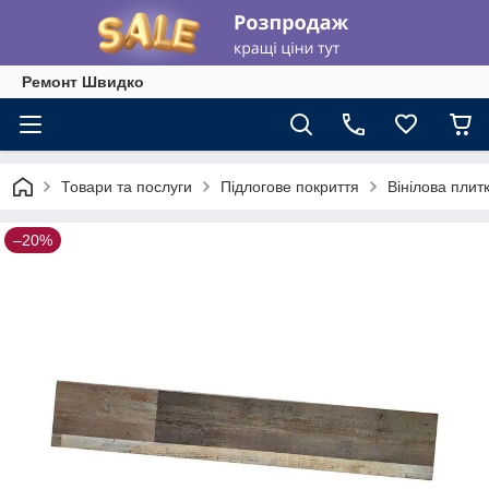
Ремонт Швидко
Товари та послуги
Підлогове покриття
Вінілова плит
–20%