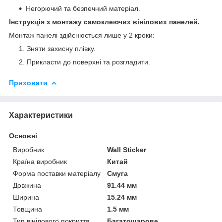
Негорючий та безпечний матеріал.
Інструкція з монтажу самоклеючих вінілових панелей.
Монтаж панелі здійснюється лише у 2 кроки:
Зняти захисну плівку.
Прикласти до поверхні та розгладити.
Приховати
Характеристики
Основні
Виробник
Wall Sticker
Країна виробник
Китай
Форма поставки матеріалу
Смуга
Довжина
91.44 мм
Ширина
15.24 мм
Товщина
1.5 мм
Тип вінілового покриття
Багатошарове