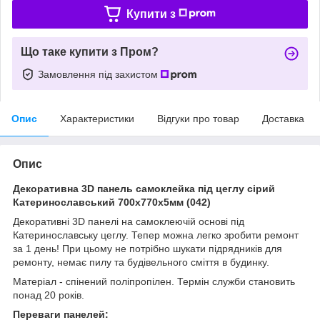
Купити з
Що таке купити з Пром?
Замовлення під захистом
Опис
Характеристики
Відгуки про товар
Доставка
Опис
Декоративна 3D панель самоклейка під цеглу сірий
Катеринославський 700х770х5мм (042)
Декоративні 3D панелі на самоклеючій основі під
Катеринославську цеглу. Тепер можна легко зробити ремонт
за 1 день! При цьому не потрібно шукати підрядників для
ремонту, немає пилу та будівельного сміття в будинку.
Матеріал - спінений поліпропілен. Термін служби становить
понад 20 років.
Переваги панелей: