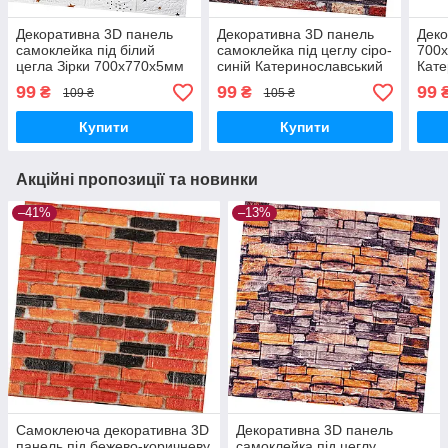
Декоративна 3D панель
Декоративна 3D панель
Деко
самоклейка під білий
самоклейка під цеглу сіро-
700
цегла Зірки 700х770х5мм
синій Катеринославський
Кате
(021) SW-00000086
700х770х5мм (048) SW-
000
99
99
99
₴
₴
109 ₴
105 ₴
00000027
Купити
Купити
Акційні пропозиції та новинки
–41%
–13%
Самоклеюча декоративна 3D
Декоративна 3D панель
панель під бежево-коричневу
самоклейка під цеглу