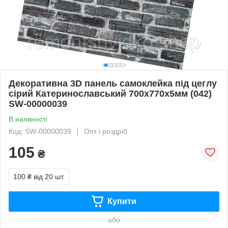
Декоративна 3D панель самоклейка під цеглу
сірий Катеринославський 700х770х5мм (042)
SW-00000039
В наявності
Код: SW-00000039
Опт і роздріб
105
₴
100 ₴
від 20 шт.
Купити
або