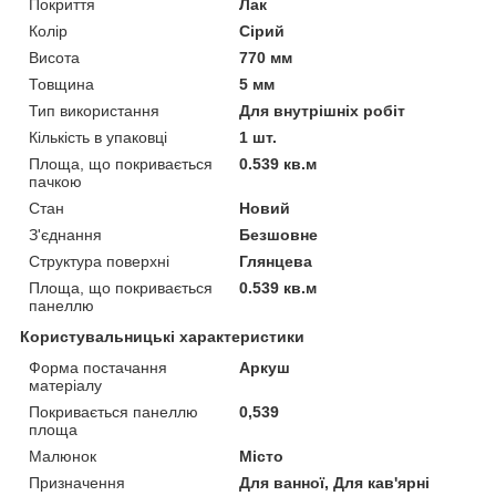
Покриття
Лак
Колір
Сірий
Висота
770 мм
Товщина
5 мм
Тип використання
Для внутрішніх робіт
Кількість в упаковці
1 шт.
Площа, що покривається
0.539 кв.м
пачкою
Стан
Новий
З'єднання
Безшовне
Структура поверхні
Глянцева
Площа, що покривається
0.539 кв.м
панеллю
Користувальницькі характеристики
Форма постачання
Аркуш
матеріалу
Покривається панеллю
0,539
площа
Малюнок
Місто
Призначення
Для ванної, Для кав'ярні