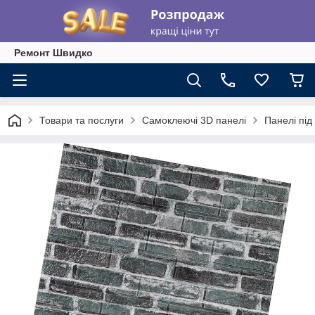
Ремонт Швидко
Товари та послуги
Самоклеючі 3D панелі
Панелі під