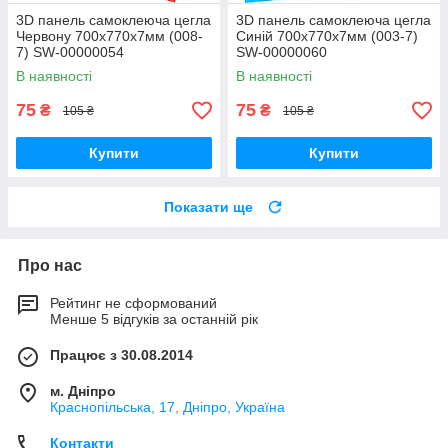
3D панель самоклеюча цегла
3D панель самоклеюча цегла
Червону 700х770х7мм (008-
Синій 700х770х7мм (003-7)
7) SW-00000054
SW-00000060
В наявності
В наявності
75
75
₴
₴
105 ₴
105 ₴
Купити
Купити
Показати ще
Про нас
Рейтинг не сформований
Менше 5 відгуків за останній рік
Працює з 30.08.2014
м. Дніпро
Краснопільська, 17, Дніпро, Україна
Контакти