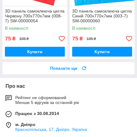
3D панель самоклеюча цегла
3D панель самоклеюча цегла
Червону 700х770х7мм (008-
Синій 700х770х7мм (003-7)
7) SW-00000054
SW-00000060
В наявності
В наявності
75
75
₴
₴
105 ₴
105 ₴
Купити
Купити
Показати ще
Про нас
Рейтинг не сформований
Менше 5 відгуків за останній рік
Працює з 30.08.2014
м. Дніпро
Краснопільська, 17, Дніпро, Україна