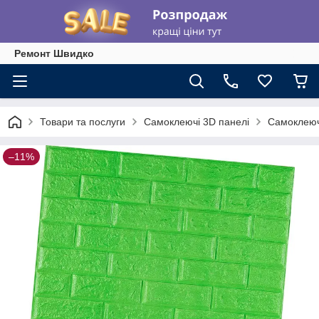
Ремонт Швидко
Товари та послуги
Самоклеючі 3D панелі
Самоклеючі
–11%