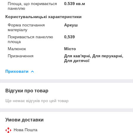
Площа, що покривається
0.539 кв.м
панеллю
Користувальницькі характеристики
Форма постачання
Аркуш
матеріалу
Покривається панеллю
0,539
площа
Малюнок
Місто
Призначення
Для кав'ярні, Для перукарні,
Для дитячої
Приховати
Відгуки про товар
Ще немає відгуків про цей товар
Умови доставки
Нова Пошта