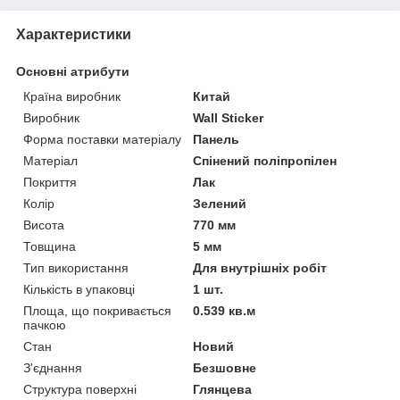
Характеристики
Основні атрибути
Країна виробник
Китай
Виробник
Wall Sticker
Форма поставки матеріалу
Панель
Матеріал
Спінений поліпропілен
Покриття
Лак
Колір
Зелений
Висота
770 мм
Товщина
5 мм
Тип використання
Для внутрішніх робіт
Кількість в упаковці
1 шт.
Площа, що покривається
0.539 кв.м
пачкою
Стан
Новий
З'єднання
Безшовне
Структура поверхні
Глянцева