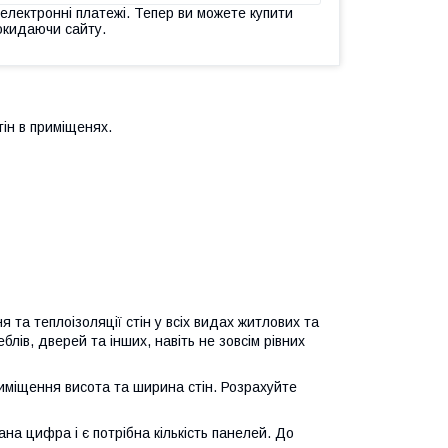
 електронні платежі. Тепер ви можете купити
окидаючи сайту.
ін в приміщенях.
 та теплоізоляції стін у всіх видах житлових та
лів, дверей та інших, навіть не зовсім рівних
риміщення висота та ширина стін. Розрахуйте
на цифра і є потрібна кількість панелей. До