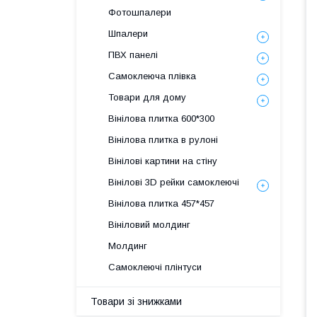
Фотошпалери
Шпалери
ПВХ панелі
Самоклеюча плівка
Товари для дому
Вінілова плитка 600*300
Вінілова плитка в рулоні
Вінілові картини на стіну
Вінілові 3D рейки самоклеючі
Вінілова плитка 457*457
Вініловий молдинг
Молдинг
Самоклеючі плінтуси
Товари зі знижками