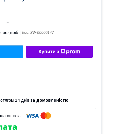
в роздріб
Код:
SW-00000147
Купити з
ротягом 14 днів
за домовленістю