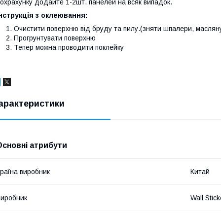
охрахунку додайте 1-2шт. панелей на всяк випадок.
нструкція з оклеювання:
Очистити поверхню від бруду та пилу.(зняти шпалери, масляну
Прогрунтувати поверхню
Тепер можна проводити поклейку
арактеристики
Основні атрибути
раїна виробник
Китай
иробник
Wall Stick