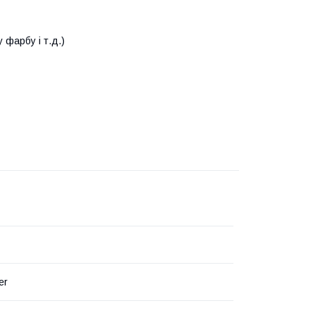
 фарбу і т.д.)
er