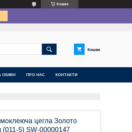
Кошик
Кошик
 ОБМІН
ПРО НАС
КОНТАКТИ
амоклеюча цегла Золото
 (011-5) SW-00000147