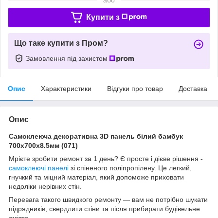
Купити з
Що таке купити з Пром?
Замовлення під захистом
Опис
Характеристики
Відгуки про товар
Доставка
Опис
Самоклеюча декоративна 3D панель білий бамбук
700x700x8.5мм (071)
Мрієте зробити ремонт за 1 день? Є просте і дієве рішення -
самоклеючі панелі
зі спіненого поліпропілену. Це легкий,
гнучкий та міцний матеріал, який допоможе приховати
недоліки нерівних стін.
Перевага такого швидкого ремонту — вам не потрібно шукати
підрядників, свердлити стіни та після прибирати будівельне
сміття.