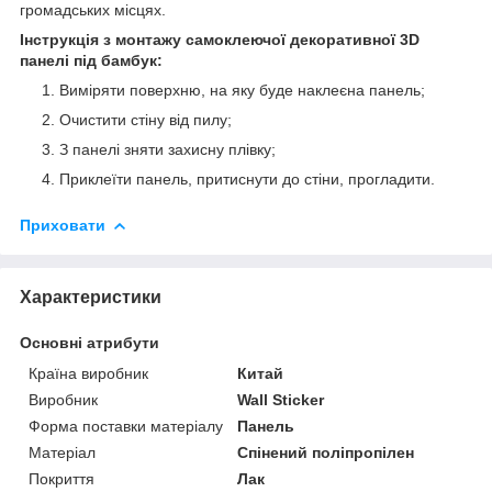
громадських місцях.
Інструкція з монтажу самоклеючої декоративної 3D
панелі під бамбук:
Виміряти поверхню, на яку буде наклеєна панель;
Очистити стіну від пилу;
З панелі зняти захисну плівку;
Приклеїти панель, притиснути до стіни, прогладити.
Приховати
Характеристики
Основні атрибути
Країна виробник
Китай
Виробник
Wall Sticker
Форма поставки матеріалу
Панель
Матеріал
Спінений поліпропілен
Покриття
Лак