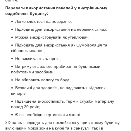
Переваги використання панелей у внутрішньому
оздобленні будинку:
Легко клеються на поверхню;
Підходять для використання на нерівних стінах;
Можна використовувати як утеплювач;
Підходять для використання як шумоізоляція та
вібропоглинання;
Не викликають алергію;
Витримують вологе прибирання будь-якими
побутовими засобами;
Не вбирають вологу та бруд;
Безпечні для здоров'я, не виділяють шкідливих
випарів;
Підвищена зносостійкість, термін служби матеріалу
понад 20 років;
Є всі необхідні сертифікати якості.
3D панелі підходять для поклейки як у приватному будинку,
включаючи мокрі зони на кухні та в санвузлі, так і в