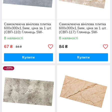
Самоклеюча вінілова плитка
Самоклеюча вінілова плитка
600х300х1,5мм, ціна за 1 шт.
600х300х1,5мм, ціна за 1 шт.
(СВП-110) Глянець SW-
(СВП-117) Глянець SW-
00000499
00000506
В наявності
В наявності
67
84
₴
₴
84 ₴
Купити
Купити
–20%