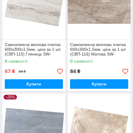
Самоклеюча вінілова плитка
Самоклеюча вінілова плитка
600х300х1,5мм, ціна за 1 шт.
600х300х1,5мм, ціна за 1 шт.
(СВП-115) Глянець SW-
(СВП-116) Матова SW-
00000504
00000505
В наявності
В наявності
67
84
₴
₴
84 ₴
Купити
Купити
–20%