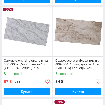
–20%
Самоклеюча вінілова плитка
Самоклеюча вінілова плитка
600х300х1,5мм, ціна за 1 шт.
600х300х1,5мм, ціна за 1 шт.
(СВП-104) Глянець SW-
(СВП-116) Глянець SW-
00000493
00000864
В наявності
В наявності
67
84
₴
₴
84 ₴
Купити
Купити
–20%