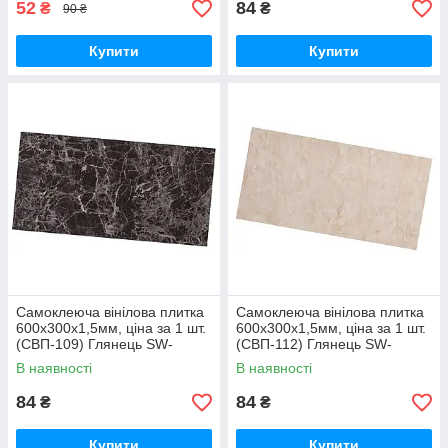
52
84
₴
₴
90 ₴
Купити
Купити
Самоклеюча вінілова плитка
Самоклеюча вінілова плитка
600х300х1,5мм, ціна за 1 шт.
600х300х1,5мм, ціна за 1 шт.
(СВП-109) Глянець SW-
(СВП-112) Глянець SW-
00000498
00000501
В наявності
В наявності
84
84
₴
₴
Купити
Купити