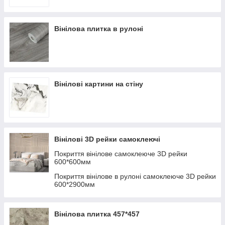
Вінілова плитка в рулоні
Вінілові картини на стіну
Вінілові 3D рейки самоклеючі
Покриття вінілове самоклеюче 3D рейки
600*600мм
Покриття вінілове в рулоні самоклеюче 3D рейки
600*2900мм
Вінілова плитка 457*457