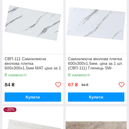
СВП-111 Самоклеюча
Самоклеюча вінілова плитка
вінілова плитка
600х300х1,5мм, ціна за 1 шт.
600х300х1,5мм МАТ ціна за 1
(СВП-111) Глянець SW-
шт. SW-00003250
00000500
В наявності
В наявності
84
67
₴
₴
84 ₴
Купити
Купити
–20%